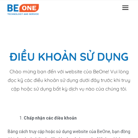
ĐIỀU KHOẢN SỬ DỤNG
Chào mừng bạn đến với website của BeOne! Vui lòng
đọc kỹ các điều khoản sử dụng dưới đây trước khi truy
cập hoặc sử dụng bất kỳ dịch vụ nào của chúng tôi.
Chấp nhận các điều khoản
Bằng cách truy cập hoặc sử dụng website của BeOne, bạn đồng