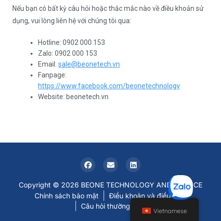
Nếu bạn có bất kỳ câu hỏi hoặc thắc mắc nào về điều khoản sử
dụng, vui lòng liên hệ với chúng tôi qua:
Hotline: 0902 000 153
Zalo: 0902 000 153
Email:
sale@beonetech.vn
Fanpage:
https://www.facebook.com/beonetechnology
Website: beonetech.vn
Copyright © 2026 BEONE TECHNOLOGY AND SERVICE
Chính sách bảo mật
Điều khoản và điều kiện
Câu hỏi thường gặp
Vietnamese