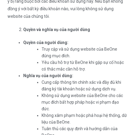
ý bị ràng buộc bởi các điều khoản sử dụng này. Nếu bạn không
đồng ý với bất kỳ điều khoản nào, vui lòng không sử dụng
website của chúng tôi.
Quyền và nghĩa vụ của người dùng
Quyền của người dùng:
Truy cập và sử dụng website của BeOne
đúng mục đích.
Yêu cầu hỗ trợ từ BeOne khi gặp sự cố hoặc
có thắc mắc cần hỗ trợ.
Nghĩa vụ của người dùng:
Cung cấp thông tin chính xác và đầy đủ khi
đăng ký tài khoản hoặc sử dụng dịch vụ.
Không sử dụng website của BeOne cho các
mục đích bất hợp pháp hoặc vi phạm đạo
đức.
Không xâm phạm hoặc phá hoại hệ thống, dữ
liệu của BeOne.
Tuân thủ các quy định và hướng dẫn của